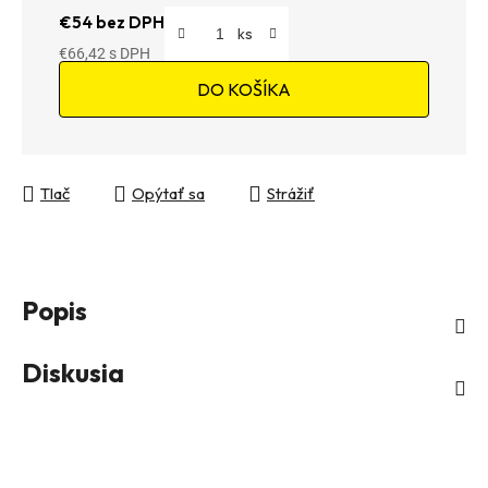
€54 bez DPH
€66,42
Jednotková cena:
DO KOŠÍKA
Tlač
Opýtať sa
Strážiť
Popis
Diskusia