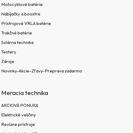
Motocyklové batérie
Nabíjačky a boostre
Prístrojové VRLA batérie
Trakčné batérie
Solárna technika
Testery
Zdroje
Novinky-Akcie-Zľavy-Preprava zadarmo
Meracia technika
AKCIOVÁ PONUKA
Elektrické veličiny
Revízne prístroje