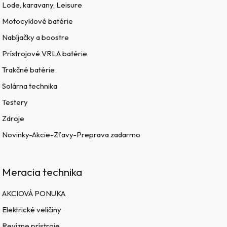
Lode, karavany, Leisure
Motocyklové batérie
Nabíjačky a boostre
Prístrojové VRLA batérie
Trakčné batérie
Solárna technika
Testery
Zdroje
Novinky-Akcie-Zľavy-Preprava zadarmo
Meracia technika
AKCIOVÁ PONUKA
Elektrické veličiny
Revízne prístroje