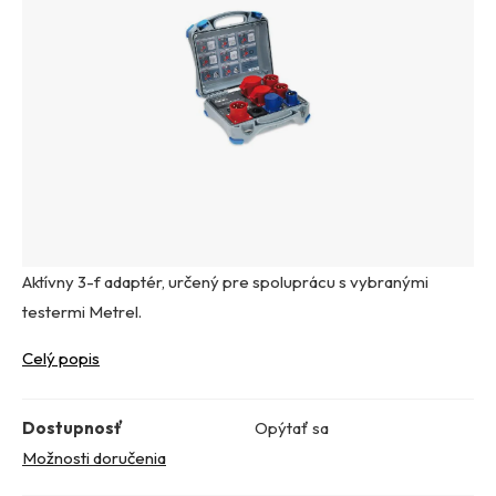
Aktívny 3-f adaptér, určený pre spoluprácu s vybranými
testermi Metrel.
Celý popis
Dostupnosť
Opýtať sa
Možnosti doručenia