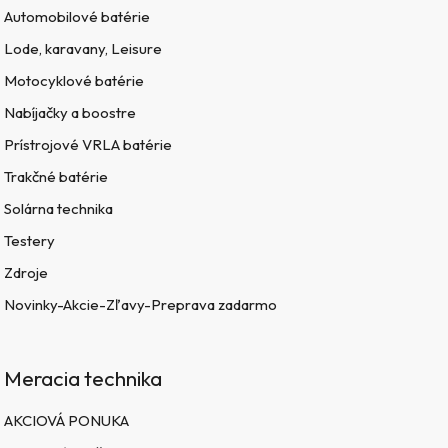
Automobilové batérie
Lode, karavany, Leisure
Motocyklové batérie
Nabíjačky a boostre
Prístrojové VRLA batérie
Trakčné batérie
Solárna technika
Testery
Zdroje
Novinky-Akcie-Zľavy-Preprava zadarmo
Meracia technika
AKCIOVÁ PONUKA