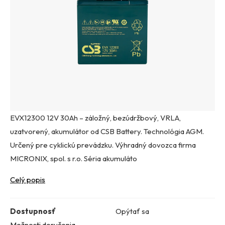
EVX12300 12V 30Ah – záložný, bezúdržbový, VRLA,
uzatvorený, akumulátor od CSB Battery. Technológia AGM.
Určený pre cyklickú prevádzku. Výhradný dovozca firma
MICRONIX, spol. s r.o. Séria akumuláto
Celý popis
Dostupnosť
Opýtať sa
Možnosti doručenia