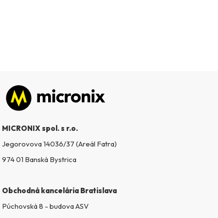
Zápätie
MICRONIX spol. s r.o.
Jegorovova 14036/37 (Areál Fatra)
974 01 Banská Bystrica
Obchodná kancelária Bratislava
Púchovská 8 - budova ASV