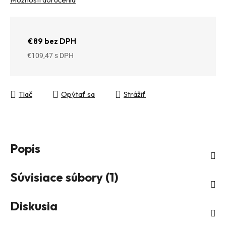
€89 bez DPH
€109,47
Jednotková cena:
Tlač
Opýtať sa
Strážiť
Popis
Súvisiace súbory (1)
Diskusia