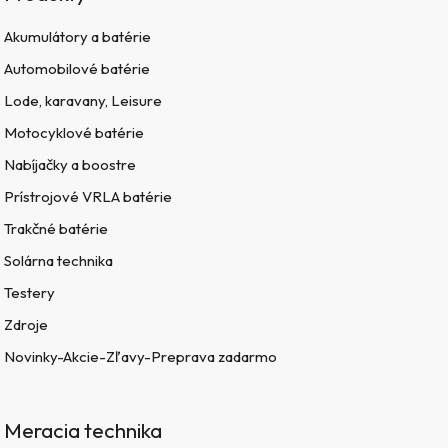
Akumulátory a batérie
Automobilové batérie
Lode, karavany, Leisure
Motocyklové batérie
Nabíjačky a boostre
Prístrojové VRLA batérie
Trakčné batérie
Solárna technika
Testery
Zdroje
Novinky-Akcie-Zľavy-Preprava zadarmo
Meracia technika