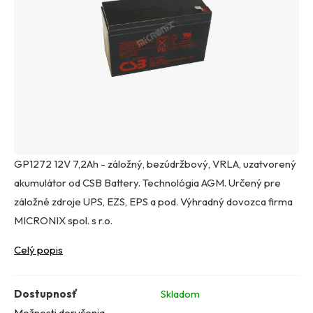
GP1272 12V 7,2Ah - záložný, bezúdržbový, VRLA, uzatvorený
akumulátor od CSB Battery. Technológia AGM. Určený pre
záložné zdroje UPS, EZS, EPS a pod. Výhradný dovozca firma
MICRONIX spol. s r.o.
Celý popis
Dostupnosť
Skladom
Možnosti doručenia