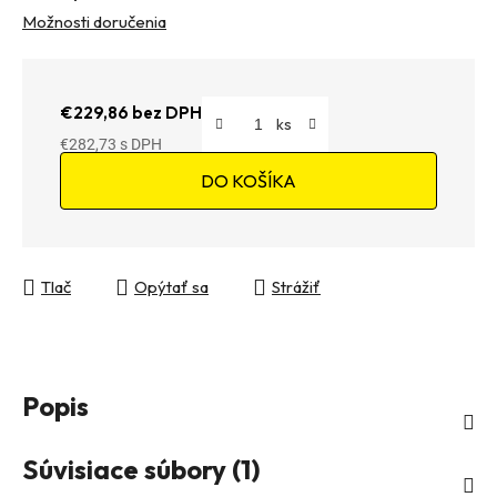
Možnosti doručenia
€229,86 bez DPH
€282,73
Jednotková cena:
DO KOŠÍKA
Tlač
Opýtať sa
Strážiť
Popis
Súvisiace súbory (1)