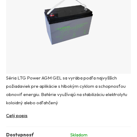
Séria LTG Power AGM GEL sa vyrába podľa najvyšších
požiadaviek pre aplikácie s hlbokým cyklom a schopnosťou
obnoviť energiu. Batérie využívajú na stabilizáciu elektrolytu
koloidný alebo odľahčený
Celý popis
Dostupnosť
Skladom