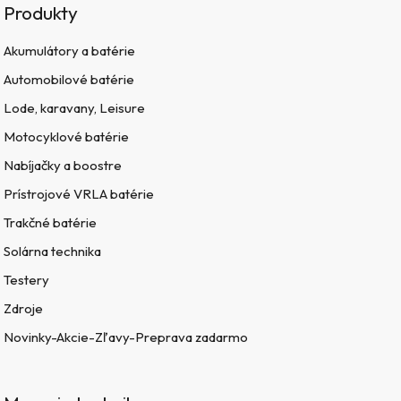
Produkty
Akumulátory a batérie
Automobilové batérie
Lode, karavany, Leisure
Motocyklové batérie
Nabíjačky a boostre
Prístrojové VRLA batérie
Trakčné batérie
Solárna technika
Testery
Zdroje
Novinky-Akcie-Zľavy-Preprava zadarmo