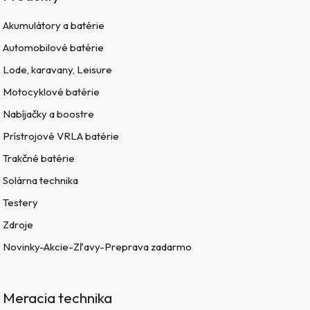
Akumulátory a batérie
Automobilové batérie
Lode, karavany, Leisure
Motocyklové batérie
Nabíjačky a boostre
Prístrojové VRLA batérie
Trakčné batérie
Solárna technika
Testery
Zdroje
Novinky-Akcie-Zľavy-Preprava zadarmo
Meracia technika