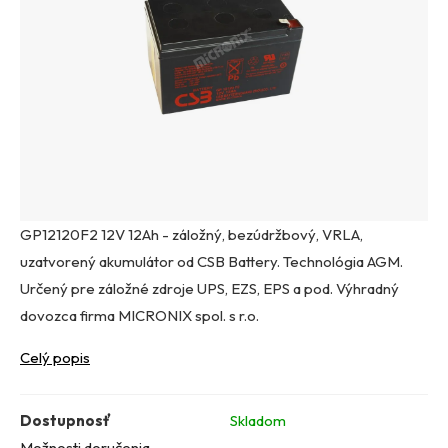
GP12120F2 12V 12Ah - záložný, bezúdržbový, VRLA,
uzatvorený akumulátor od CSB Battery. Technológia AGM.
Určený pre záložné zdroje UPS, EZS, EPS a pod. Výhradný
dovozca firma MICRONIX spol. s r.o.
Celý popis
Dostupnosť
Skladom
Možnosti doručenia