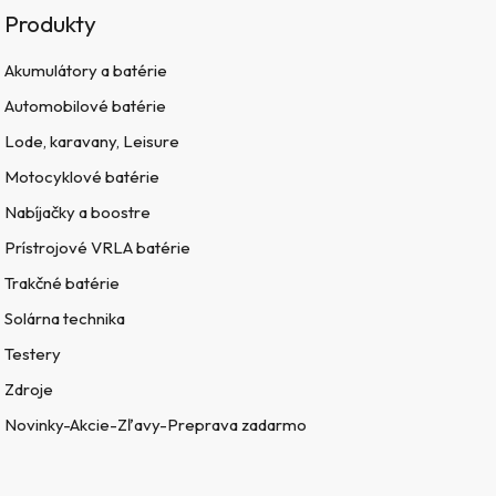
Produkty
Akumulátory a batérie
Automobilové batérie
Lode, karavany, Leisure
Motocyklové batérie
Nabíjačky a boostre
Prístrojové VRLA batérie
Trakčné batérie
Solárna technika
Testery
Zdroje
Novinky-Akcie-Zľavy-Preprava zadarmo