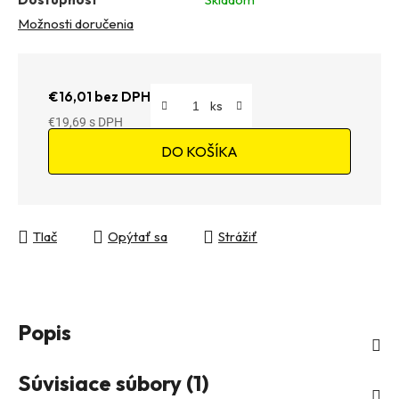
Možnosti doručenia
€16,01 bez DPH
€19,69
Jednotková cena:
DO KOŠÍKA
Tlač
Opýtať sa
Strážiť
Popis
Súvisiace súbory (1)