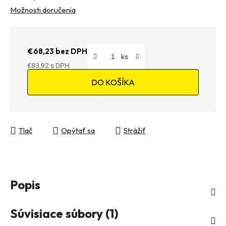
Možnosti doručenia
€68,23 bez DPH
€83,92
Jednotková cena:
DO KOŠÍKA
Tlač
Opýtať sa
Strážiť
Popis
Súvisiace súbory (1)