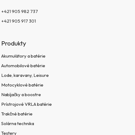
+421 905 982 737
+421 905 917 301
Produkty
Akumulátory a batérie
Automobilové batérie
Lode, karavany, Leisure
Motocyklové batérie
Nabíjačky a boostre
Prístrojové VRLA batérie
Trakčné batérie
Solárna technika
Testery