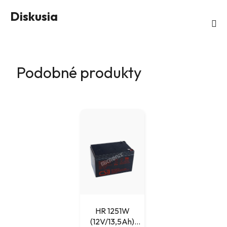
Diskusia
Podobné produkty
HR 1251W
(12V/13,5Ah)