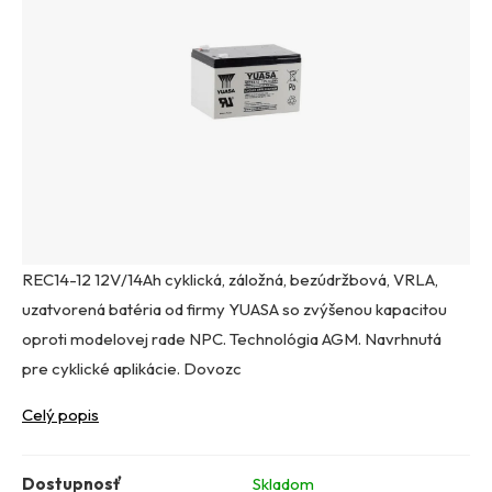
REC14-12 12V/14Ah cyklická, záložná, bezúdržbová, VRLA,
uzatvorená batéria od firmy YUASA so zvýšenou kapacitou
oproti modelovej rade NPC. Technológia AGM. Navrhnutá
pre cyklické aplikácie. Dovozc
Celý popis
Dostupnosť
Skladom