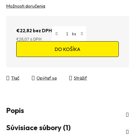
Možnosti doručenia
€22,82 bez DPH
€28,07
Jednotková cena:
DO KOŠÍKA
Tlač
Opýtať sa
Strážiť
Popis
Súvisiace súbory (1)