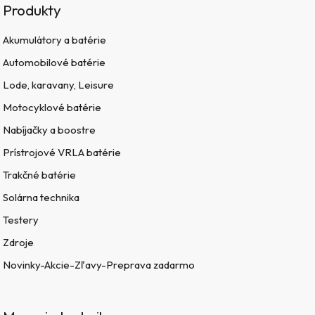
Produkty
Akumulátory a batérie
Automobilové batérie
Lode, karavany, Leisure
Motocyklové batérie
Nabíjačky a boostre
Prístrojové VRLA batérie
Trakčné batérie
Solárna technika
Testery
Zdroje
Novinky-Akcie-Zľavy-Preprava zadarmo