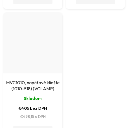
MVC1010, napäťové kliešte
(1010-518) (VCLAMP)
Skladom
€405 bez DPH
€498,15