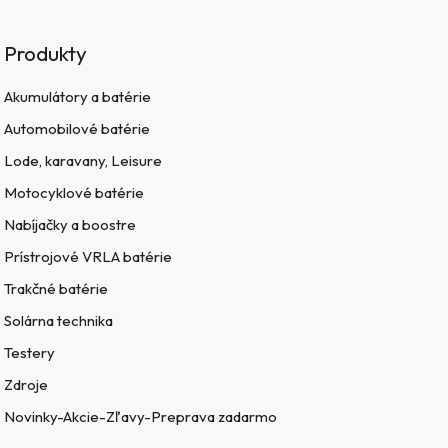
Produkty
Akumulátory a batérie
Automobilové batérie
Lode, karavany, Leisure
Motocyklové batérie
Nabíjačky a boostre
Prístrojové VRLA batérie
Trakčné batérie
Solárna technika
Testery
Zdroje
Novinky-Akcie-Zľavy-Preprava zadarmo