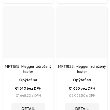
MFT1815, Megger, združený
MFT1825, Megger, združený
tester
tester
Opýtať sa
Opýtať sa
€1 340 bez DPH
€1 650 bez DPH
€1 648,20
€2 029,50
DETAIL
DETAIL