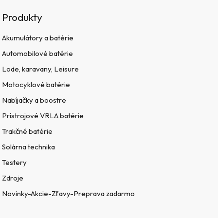
Produkty
Akumulátory a batérie
Automobilové batérie
Lode, karavany, Leisure
Motocyklové batérie
Nabíjačky a boostre
Prístrojové VRLA batérie
Trakčné batérie
Solárna technika
Testery
Zdroje
Novinky-Akcie-Zľavy-Preprava zadarmo