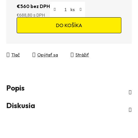
€560 bez DPH
€688,80
Jednotková cena:
DO KOŠÍKA
Tlač
Opýtať sa
Strážiť
Popis
Diskusia