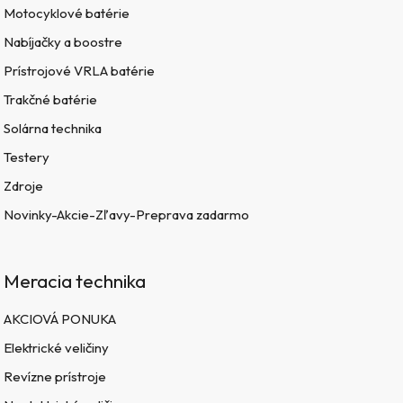
Motocyklové batérie
Nabíjačky a boostre
Prístrojové VRLA batérie
Trakčné batérie
Solárna technika
Testery
Zdroje
Novinky-Akcie-Zľavy-Preprava zadarmo
Meracia technika
AKCIOVÁ PONUKA
Elektrické veličiny
Revízne prístroje