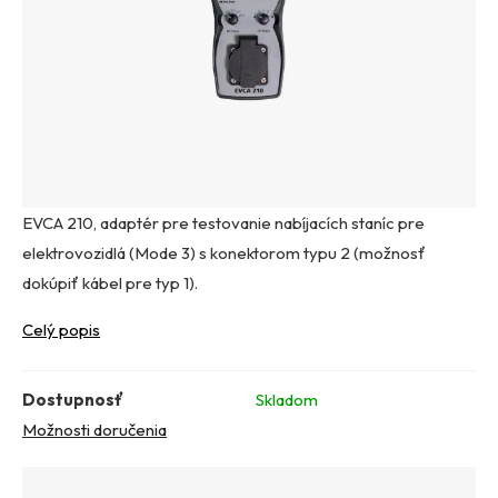
EVCA 210, adaptér pre testovanie nabíjacích staníc pre
elektrovozidlá (Mode 3) s konektorom typu 2 (možnosť
dokúpiť kábel pre typ 1).
Celý popis
Dostupnosť
Skladom
Možnosti doručenia