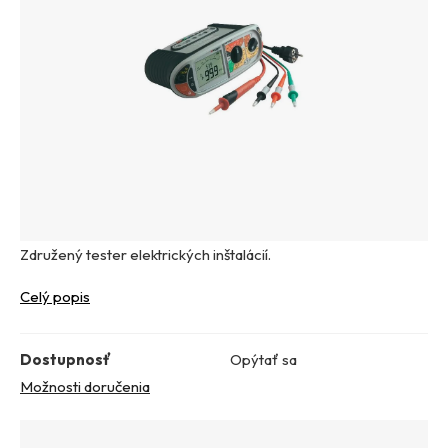
Združený tester elektrických inštalácií.
Celý popis
Dostupnosť
Opýtať sa
Možnosti doručenia