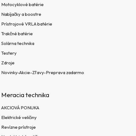
Motocyklové batérie
Nabíjačky a boostre
Prístrojové VRLA batérie
Trakčné batérie
Solárna technika
Testery
Zdroje
Novinky-Akcie-Zľavy-Preprava zadarmo
Meracia technika
AKCIOVÁ PONUKA
Elektrické veličiny
Revízne prístroje