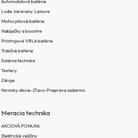
Automobilové batérie
Lode, karavany, Leisure
Motocyklové batérie
Nabíjačky a boostre
Prístrojové VRLA batérie
Trakčné batérie
Solárna technika
Testery
Zdroje
Novinky-Akcie-Zľavy-Preprava zadarmo
Meracia technika
AKCIOVÁ PONUKA
Elektrické veličiny