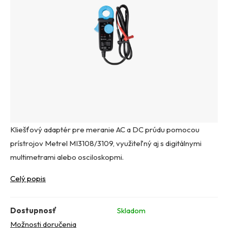
Kliešťový adaptér pre meranie AC a DC prúdu pomocou
prístrojov Metrel MI3108/3109, využiteľný aj s digitálnymi
multimetrami alebo osciloskopmi.
Celý popis
Dostupnosť
Skladom
Možnosti doručenia