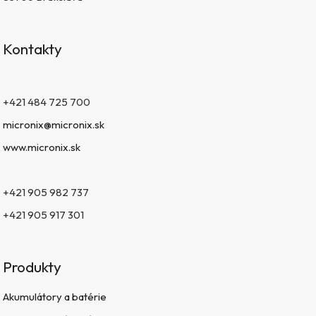
Kontakty
+421 484 725 700
micronix@micronix.sk
www.micronix.sk
+421 905 982 737
+421 905 917 301
Produkty
Akumulátory a batérie