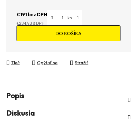
€191 bez DPH
€234,93
Jednotková cena:
DO KOŠÍKA
Tlač
Opýtať sa
Strážiť
Popis
Diskusia