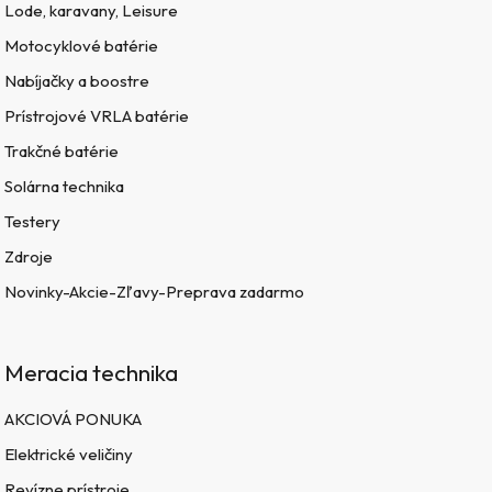
Lode, karavany, Leisure
Motocyklové batérie
Nabíjačky a boostre
Prístrojové VRLA batérie
Trakčné batérie
Solárna technika
Testery
Zdroje
Novinky-Akcie-Zľavy-Preprava zadarmo
Meracia technika
AKCIOVÁ PONUKA
Elektrické veličiny
Revízne prístroje