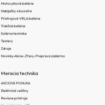
Motocyklové batérie
Nabíjačky a boostre
Prístrojové VRLA batérie
Trakčné batérie
Solárna technika
Testery
Zdroje
Novinky-Akcie-Zľavy-Preprava zadarmo
Meracia technika
AKCIOVÁ PONUKA
Elektrické veličiny
Revízne prístroje