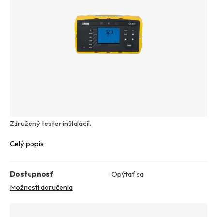
Združený tester inštalácií.
Celý popis
Dostupnosť
Opýtať sa
Možnosti doručenia