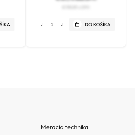
€198,89
ŠÍKA
DO KOŠÍKA
Meracia technika