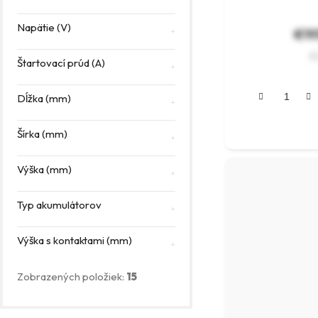
Napätie (V)
€19
€
Štartovací prúd (A)
Dĺžka (mm)
Šírka (mm)
Výška (mm)
Typ akumulátorov
Výška s kontaktami (mm)
Zobrazených položiek:
15