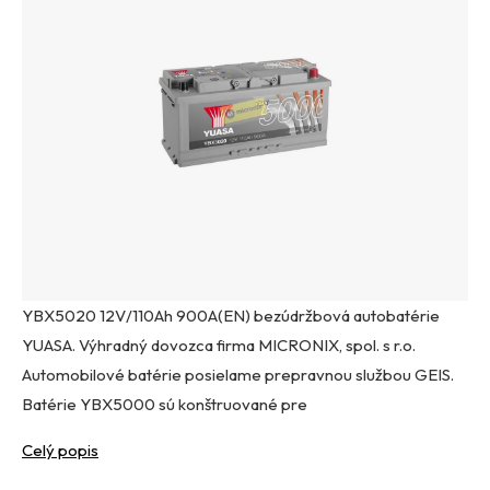
YBX5020 12V/110Ah 900A(EN) bezúdržbová autobatérie
YUASA. Výhradný dovozca firma MICRONIX, spol. s r.o.
Automobilové batérie posielame prepravnou službou GEIS.
Batérie YBX5000 sú konštruované pre
Celý popis