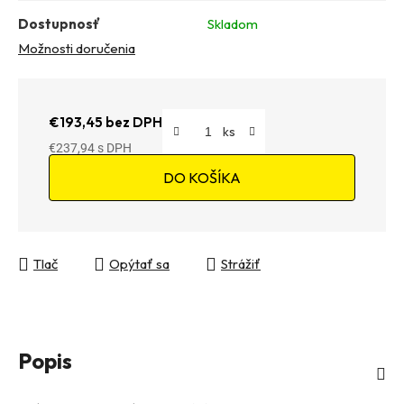
Dostupnosť
Skladom
Možnosti doručenia
€193,45 bez DPH
€237,94
Jednotková cena:
DO KOŠÍKA
Tlač
Opýtať sa
Strážiť
Popis