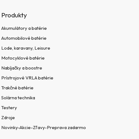
Produkty
Akumulátory a batérie
Automobilové batérie
Lode, karavany, Leisure
Motocyklové batérie
Nabíjačky a boostre
Prístrojové VRLA batérie
Trakčné batérie
Solárna technika
Testery
Zdroje
Novinky-Akcie-Zľavy-Preprava zadarmo