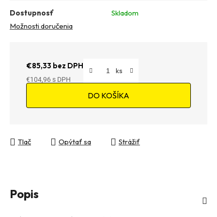
Dostupnosť
Skladom
Možnosti doručenia
€85,33 bez DPH
€104,96
Jednotková cena:
DO KOŠÍKA
Tlač
Opýtať sa
Strážiť
Popis