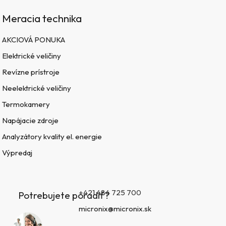
Meracia technika
AKCIOVÁ PONUKA
Elektrické veličiny
Revízne prístroje
Neelektrické veličiny
Termokamery
Napájacie zdroje
Analyzátory kvality el. energie
Výpredaj
+421 484 725 700
Potrebujete poradiť?
micronix@micronix.sk