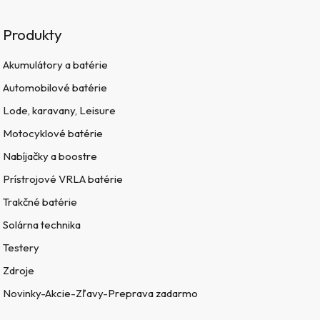
Produkty
Akumulátory a batérie
Automobilové batérie
Lode, karavany, Leisure
Motocyklové batérie
Nabíjačky a boostre
Prístrojové VRLA batérie
Trakčné batérie
Solárna technika
Testery
Zdroje
Novinky-Akcie-Zľavy-Preprava zadarmo