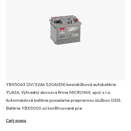
YBX5063 12V/52Ah 520A(EN) bezúdržbová autobatérie
YUASA. Výhradný dovozca firma MICRONIX, spol. s r.o.
Automobilové batérie posielame prepravnou službou GEIS.
Batérie YBX5000 sú konštruované pre
Celý popis