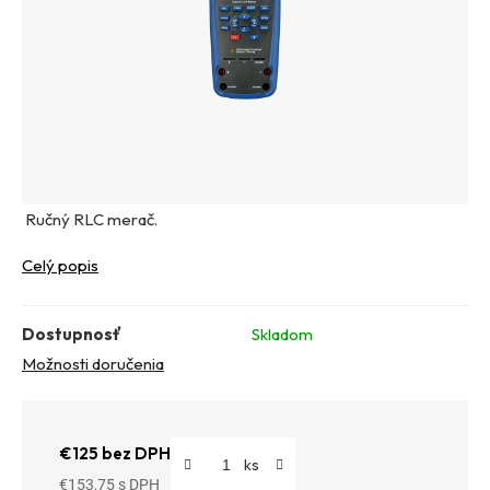
Ručný RLC merač.
Celý popis
Dostupnosť
Skladom
Možnosti doručenia
€125 bez DPH
€153,75