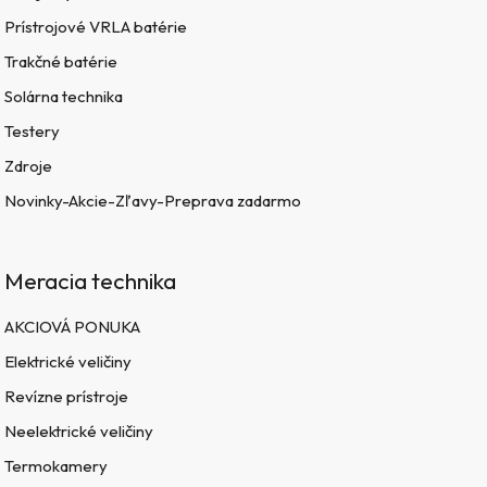
Prístrojové VRLA batérie
Trakčné batérie
Solárna technika
Testery
Zdroje
Novinky-Akcie-Zľavy-Preprava zadarmo
Meracia technika
AKCIOVÁ PONUKA
Elektrické veličiny
Revízne prístroje
Neelektrické veličiny
Termokamery