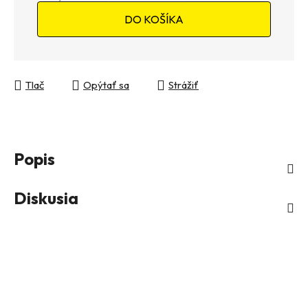
Jednotková cena:
DO KOŠÍKA
Tlač
Opýtať sa
Strážiť
Popis
Diskusia