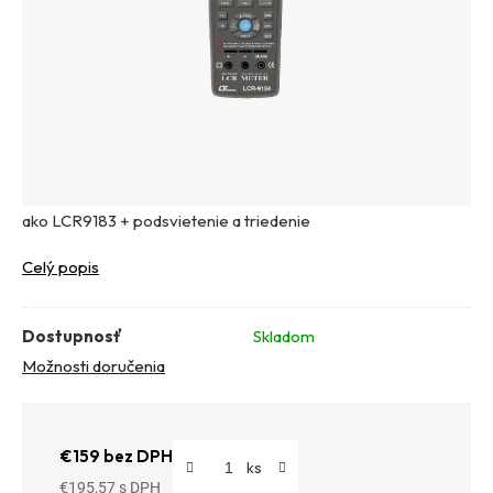
ako LCR9183 + podsvietenie a triedenie
Celý popis
Dostupnosť
Skladom
Možnosti doručenia
€159 bez DPH
€195,57