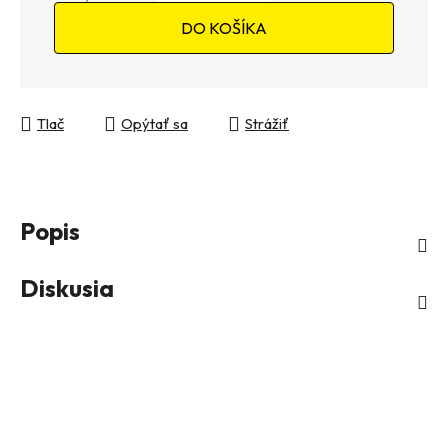
Jednotková cena:
DO KOŠÍKA
Tlač
Opýtať sa
Strážiť
Popis
Diskusia