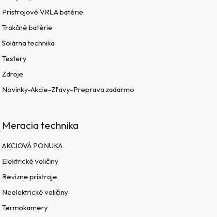
Prístrojové VRLA batérie
Trakčné batérie
Solárna technika
Testery
Zdroje
Novinky-Akcie-Zľavy-Preprava zadarmo
Meracia technika
AKCIOVÁ PONUKA
Elektrické veličiny
Revízne prístroje
Neelektrické veličiny
Termokamery