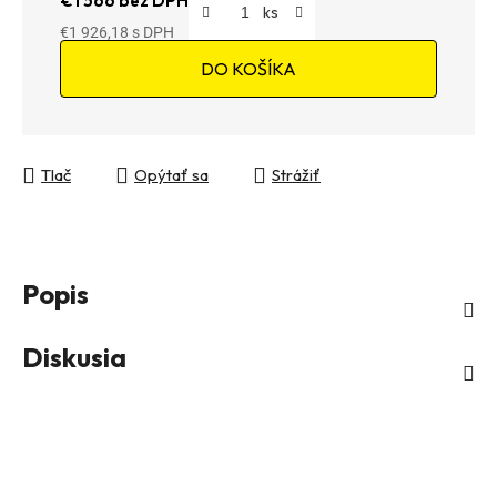
€1 566 bez DPH
€1 926,18
Jednotková cena:
DO KOŠÍKA
Tlač
Opýtať sa
Strážiť
Popis
Diskusia