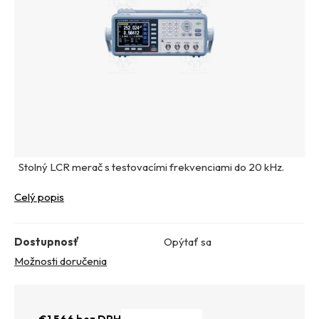
Stolný LCR merač s testovacími frekvenciami do 20 kHz.
Celý popis
Dostupnosť
Opýtať sa
Možnosti doručenia