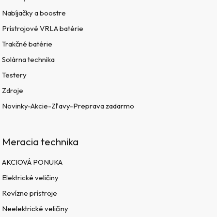
Nabíjačky a boostre
Prístrojové VRLA batérie
Trakčné batérie
Solárna technika
Testery
Zdroje
Novinky-Akcie-Zľavy-Preprava zadarmo
Meracia technika
AKCIOVÁ PONUKA
Elektrické veličiny
Revízne prístroje
Neelektrické veličiny