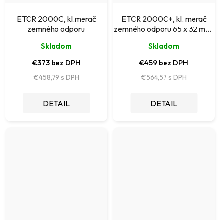
ETCR 2000C, kl.merač
ETCR 2000C+, kl. merač
zemného odporu
zemného odporu 65 x 32 mm,
s meraním prúdu
Skladom
Skladom
€373 bez DPH
€459 bez DPH
€458,79
€564,57
DETAIL
DETAIL