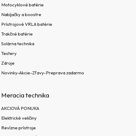
Motocyklové batérie
Nabíjačky a boostre
Prístrojové VRLA batérie
Trakčné batérie
Solárna technika
Testery
Zdroje
Novinky-Akcie-Zľavy-Preprava zadarmo
Meracia technika
AKCIOVÁ PONUKA
Elektrické veličiny
Revízne prístroje