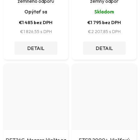
zemného odporu
zemný odpor
Opýtať sa
Skladom
€1 485 bez DPH
€1 795 bez DPH
€1 826,55
€2 207,85
DETAIL
DETAIL