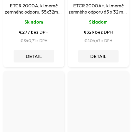
ETCR 2000A, kl.merač
ETCR 2000A+, kl.merač
zemného odporu, 55x32mm,
zemného odporu 65 x 32 mm,
do 200 Ohm
do 200 Ohm
Skladom
Skladom
€277 bez DPH
€329 bez DPH
€340,71
€404,67
DETAIL
DETAIL