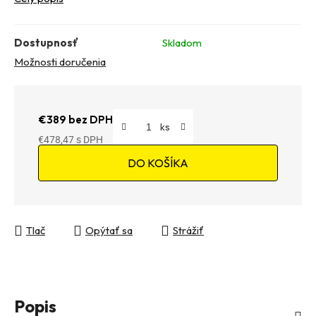
Dostupnosť
Skladom
Možnosti doručenia
€389 bez DPH
€478,47
Jednotková cena:
DO KOŠÍKA
Tlač
Opýtať sa
Strážiť
Popis