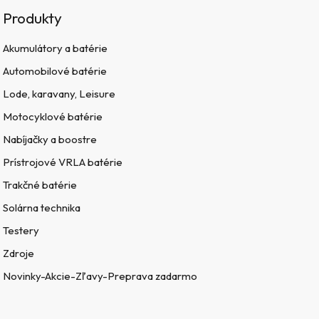
Produkty
Akumulátory a batérie
Automobilové batérie
Lode, karavany, Leisure
Motocyklové batérie
Nabíjačky a boostre
Prístrojové VRLA batérie
Trakčné batérie
Solárna technika
Testery
Zdroje
Novinky-Akcie-Zľavy-Preprava zadarmo