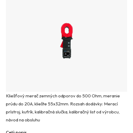
Kliešťový merač zemných odporov do 500 Ohm, meranie
prúdu do 20A, kliešte 55x32mm. Rozsah dodávky: Merací
prístroj, kufrík, kalibračná slučka, kalibračný list od výrobcu,
návod na obsluhu
Celý popis