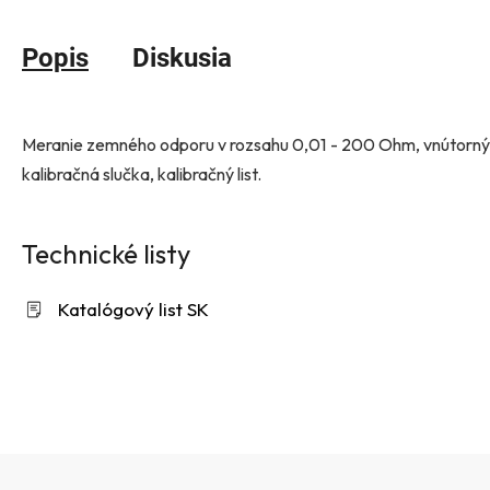
Popis
Diskusia
Meranie zemného odporu v rozsahu 0,01 - 200 Ohm, vnútorný 
kalibračná slučka, kalibračný list.
Technické listy
Katalógový list SK