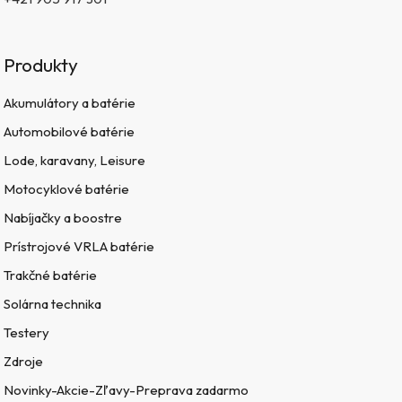
Produkty
Akumulátory a batérie
Automobilové batérie
Lode, karavany, Leisure
Motocyklové batérie
Nabíjačky a boostre
Prístrojové VRLA batérie
Trakčné batérie
Solárna technika
Testery
Zdroje
Novinky-Akcie-Zľavy-Preprava zadarmo