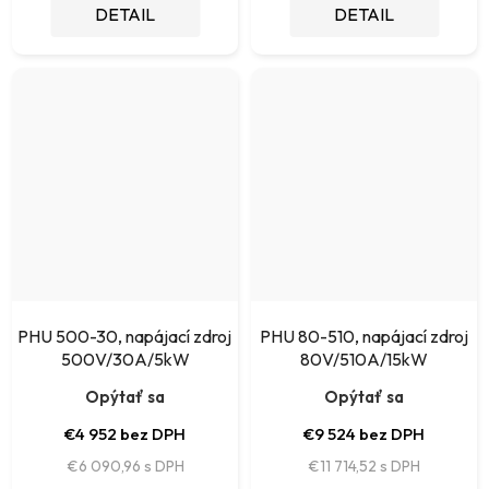
DETAIL
DETAIL
PHU 500-30, napájací zdroj
PHU 80-510, napájací zdroj
500V/30A/5kW
80V/510A/15kW
Opýtať sa
Opýtať sa
€4 952 bez DPH
€9 524 bez DPH
€6 090,96
€11 714,52