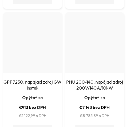
GPP7250, napájací zdroj GW
PHU 200-140, napájací zdroj
Instek
200V/140A/10kW
Opýtať sa
Opýtať sa
€913 bez DPH
€7 143 bez DPH
€1 122,99
€8 785,89