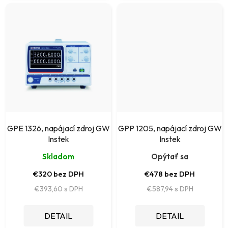
GPE 1326, napájací zdroj GW
GPP 1205, napájací zdroj GW
Instek
Instek
Skladom
Opýtať sa
€320 bez DPH
€478 bez DPH
€393,60
€587,94
DETAIL
DETAIL