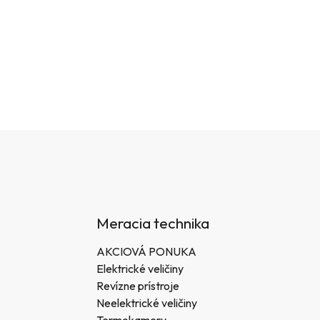
Meracia technika
AKCIOVÁ PONUKA
Elektrické veličiny
Revízne prístroje
Neelektrické veličiny
Termokamery