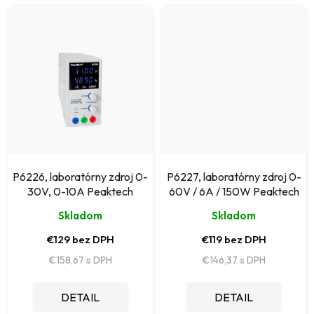
P6226, laboratórny zdroj 0-
P6227, laboratórny zdroj 0-
30V, 0-10A Peaktech
60V / 6A / 150W Peaktech
Skladom
Skladom
€129 bez DPH
€119 bez DPH
€158,67
€146,37
DETAIL
DETAIL