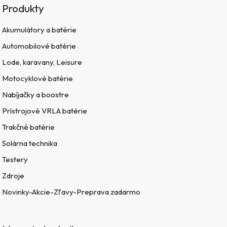
Produkty
Akumulátory a batérie
Automobilové batérie
Lode, karavany, Leisure
Motocyklové batérie
Nabíjačky a boostre
Prístrojové VRLA batérie
Trakčné batérie
Solárna technika
Testery
Zdroje
Novinky-Akcie-Zľavy-Preprava zadarmo