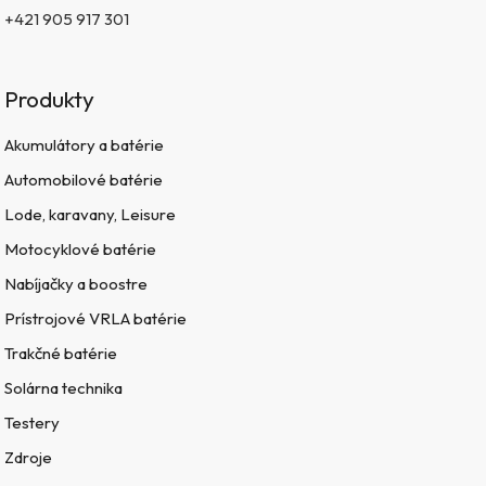
+421 905 917 301
Produkty
Akumulátory a batérie
Automobilové batérie
Lode, karavany, Leisure
Motocyklové batérie
Nabíjačky a boostre
Prístrojové VRLA batérie
Trakčné batérie
Solárna technika
Testery
Zdroje