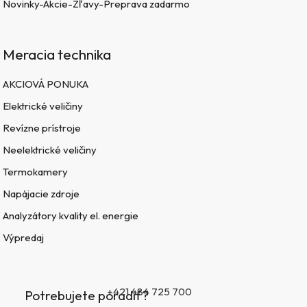
Novinky-Akcie-Zľavy-Preprava zadarmo
Meracia technika
AKCIOVÁ PONUKA
Elektrické veličiny
Revízne prístroje
Neelektrické veličiny
Termokamery
Napájacie zdroje
Analyzátory kvality el. energie
Výpredaj
+421 484 725 700
Potrebujete poradiť?