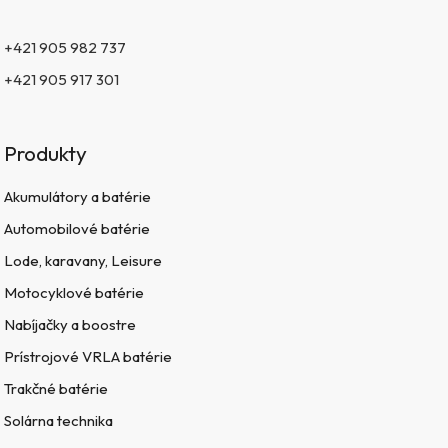
+421 905 982 737
+421 905 917 301
Produkty
Akumulátory a batérie
Automobilové batérie
Lode, karavany, Leisure
Motocyklové batérie
Nabíjačky a boostre
Prístrojové VRLA batérie
Trakčné batérie
Solárna technika