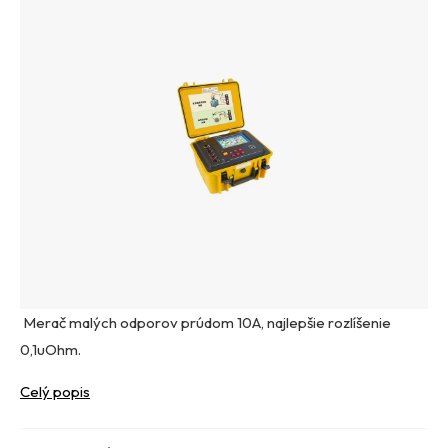
Merač malých odporov prúdom 10A, najlepšie rozlíšenie
0,1uOhm.
Celý popis