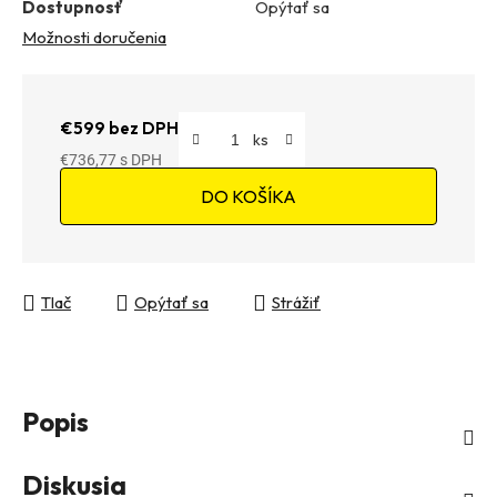
Dostupnosť
Opýtať sa
Možnosti doručenia
€599 bez DPH
€736,77
Jednotková cena:
DO KOŠÍKA
Tlač
Opýtať sa
Strážiť
Popis
Diskusia