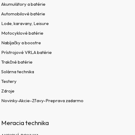
Akumulátory a batérie
Automobilové batérie
Lode, karavany, Leisure
Motocyklové batérie
Nabíjačky a boostre
Prístrojové VRLA batérie
Trakčné batérie
Solárna technika
Testery
Zdroje
Novinky-Akcie-Zľavy-Preprava zadarmo
Meracia technika