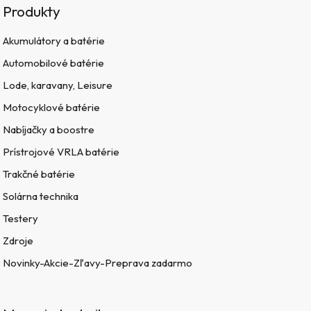
Produkty
Akumulátory a batérie
Automobilové batérie
Lode, karavany, Leisure
Motocyklové batérie
Nabíjačky a boostre
Prístrojové VRLA batérie
Trakčné batérie
Solárna technika
Testery
Zdroje
Novinky-Akcie-Zľavy-Preprava zadarmo