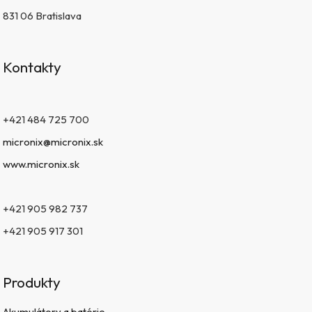
831 06 Bratislava
Kontakty
+421 484 725 700
micronix@micronix.sk
www.micronix.sk
+421 905 982 737
+421 905 917 301
Produkty
Akumulátory a batérie