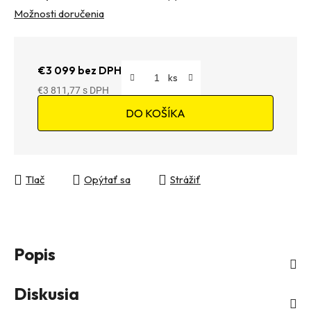
Možnosti doručenia
€3 099 bez DPH
€3 811,77
Jednotková cena:
DO KOŠÍKA
Tlač
Opýtať sa
Strážiť
Popis
Diskusia