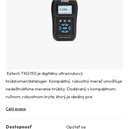
Extech TKG150 je digitálny ultrazvukový
hrúbkomer/dataloger. Kompaktný, robustný merač umožňuje
nedeštruktívne meranie hrúbky. Dodávaný v kompaktnom,
ručnom, robustnom kryte, ktorý je ideálny pre
Celý popis
Dostupnosť
Opýtať sa