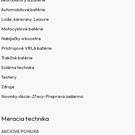
Automobilové batérie
Lode, karavany, Leisure
Motocyklové batérie
Nabíjačky a boostre
Prístrojové VRLA batérie
Trakčné batérie
Solárna technika
Testery
Zdroje
Novinky-Akcie-Zľavy-Preprava zadarmo
Meracia technika
AKCIOVÁ PONUKA