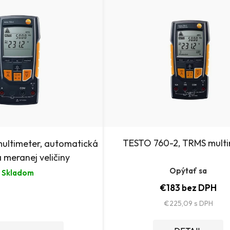
TESTO 760-2, TRMS mult
ultimeter, automatická
 meranej veličiny
Opýtať sa
Skladom
€183 bez DPH
€225,09