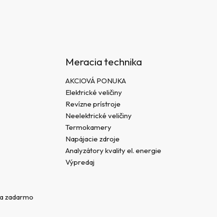
Meracia technika
AKCIOVÁ PONUKA
Elektrické veličiny
Revízne prístroje
Neelektrické veličiny
Termokamery
Napájacie zdroje
Analyzátory kvality el. energie
Výpredaj
va zadarmo