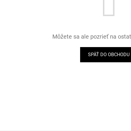
Môžete sa ale pozrieť na osta
SPÄŤ DO OBCHODU