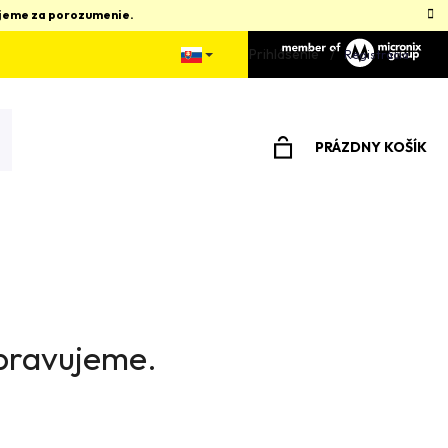
kujeme za porozumenie.
Prihlásenie
Registrácia
PRÁZDNY KOŠÍK
NÁKUPNÝ
KOŠÍK
ipravujeme.