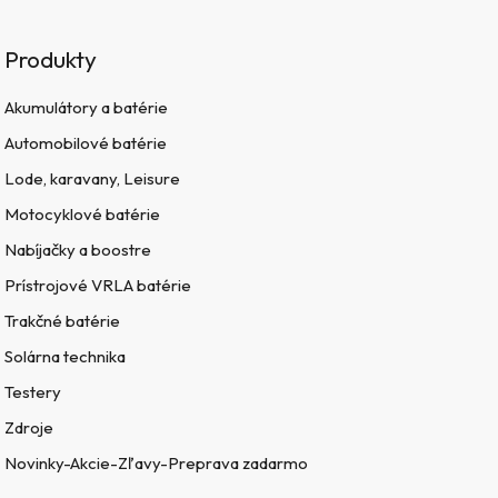
Produkty
Akumulátory a batérie
Automobilové batérie
Lode, karavany, Leisure
Motocyklové batérie
Nabíjačky a boostre
Prístrojové VRLA batérie
Trakčné batérie
Solárna technika
Testery
Zdroje
Novinky-Akcie-Zľavy-Preprava zadarmo