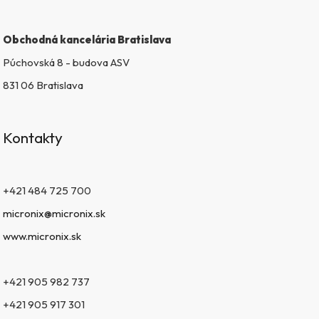
i
s
Obchodná kancelária Bratislava
u
Púchovská 8 - budova ASV
831 06 Bratislava
Kontakty
+421 484 725 700
micronix@micronix.sk
www.micronix.sk
+421 905 982 737
+421 905 917 301