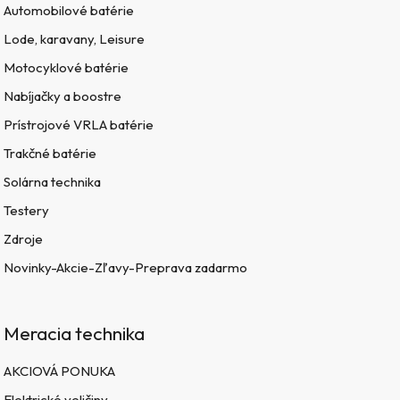
Automobilové batérie
Lode, karavany, Leisure
Motocyklové batérie
Nabíjačky a boostre
Prístrojové VRLA batérie
Trakčné batérie
Solárna technika
Testery
Zdroje
Novinky-Akcie-Zľavy-Preprava zadarmo
Meracia technika
AKCIOVÁ PONUKA
Elektrické veličiny