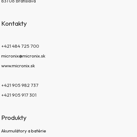
831 06 Bratislava
Kontakty
+421 484 725 700
micronix@micronix.sk
www.micronix.sk
+421 905 982 737
+421 905 917 301
Produkty
Akumulátory a batérie