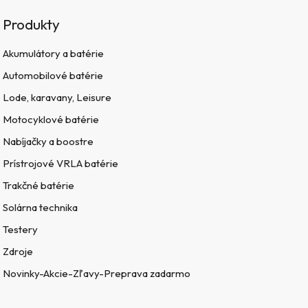
Produkty
Akumulátory a batérie
Automobilové batérie
Lode, karavany, Leisure
Motocyklové batérie
Nabíjačky a boostre
Prístrojové VRLA batérie
Trakčné batérie
Solárna technika
Testery
Zdroje
Novinky-Akcie-Zľavy-Preprava zadarmo