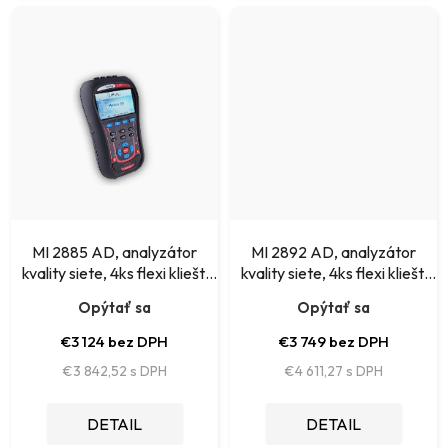
MI 2885 AD, analyzátor
MI 2892 AD, analyzátor
kvality siete, 4ks flexi klieští
kvality siete, 4ks flexi klieští
A1502
A1502
Opýtať sa
Opýtať sa
€3 124 bez DPH
€3 749 bez DPH
€3 842,52
€4 611,27
DETAIL
DETAIL