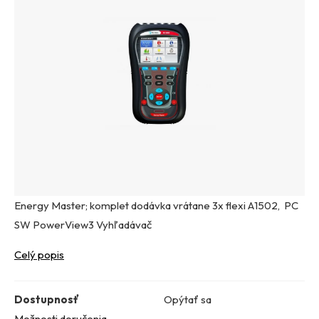
Energy Master; komplet dodávka vrátane 3x flexi A1502, PC
SW PowerView3 Vyhľadávač
Celý popis
Dostupnosť
Opýtať sa
Možnosti doručenia