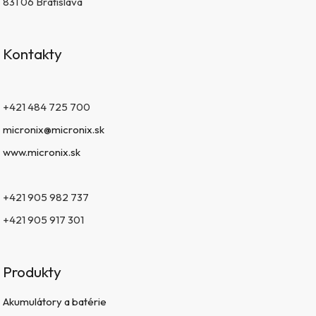
831 06 Bratislava
Kontakty
+421 484 725 700
micronix@micronix.sk
www.micronix.sk
+421 905 982 737
+421 905 917 301
Produkty
Akumulátory a batérie