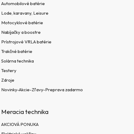
Automobilové batérie
Lode, karavany, Leisure
Motocyklové batérie
Nabíjačky a boostre
Prístrojové VRLA batérie
Trakčné batérie
Solárna technika
Testery
Zdroje
Novinky-Akcie-Zľavy-Preprava zadarmo
Meracia technika
AKCIOVÁ PONUKA
Elektrické veličiny