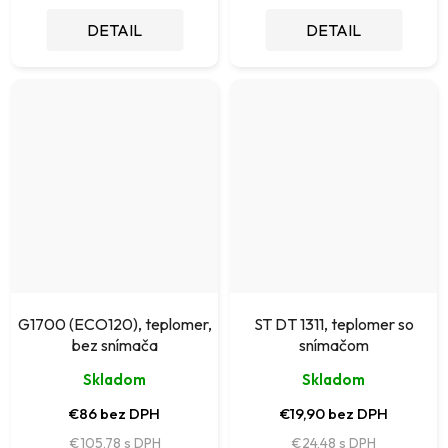
DETAIL
DETAIL
G1700 (ECO120), teplomer,
ST DT 1311, teplomer so
bez snímača
snímačom
Skladom
Skladom
€86 bez DPH
€19,90 bez DPH
€105,78
€24,48