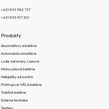
+421 905 982 737
+421 905 917 301
Produkty
Akumulátory a batérie
Automobilové batérie
Lode, karavany, Leisure
Motocyklové batérie
Nabíjačky a boostre
Prístrojové VRLA batérie
Trakčné batérie
Solárna technika
Testery