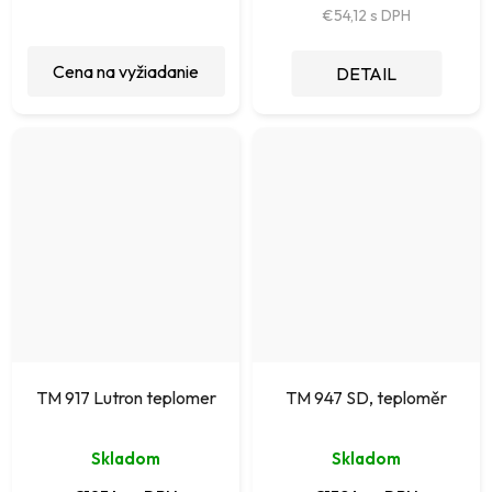
€54,12
Cena na vyžiadanie
DETAIL
TM 917 Lutron teplomer
TM 947 SD, teploměr
Skladom
Skladom