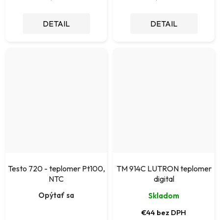
DETAIL
DETAIL
Testo 720 - teplomer Pt100,
TM 914C LUTRON teplomer
NTC
digital
Opýtať sa
Skladom
€44 bez DPH