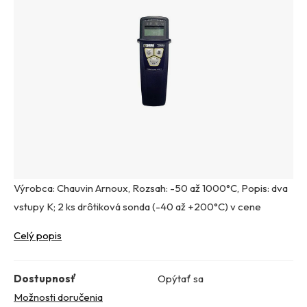
Výrobca: Chauvin Arnoux, Rozsah: -50 až 1000°C, Popis: dva
vstupy K; 2 ks drôtiková sonda (-40 až +200°C) v cene
Celý popis
Dostupnosť
Opýtať sa
Možnosti doručenia