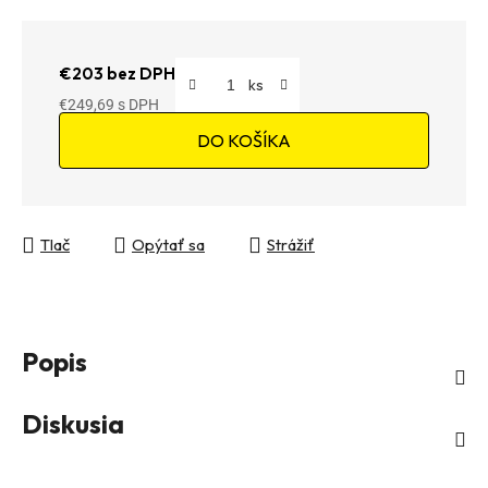
€203 bez DPH
€249,69
Jednotková cena:
DO KOŠÍKA
Tlač
Opýtať sa
Strážiť
Popis
Diskusia