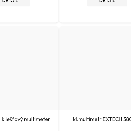
DETAIL
DETAIL
 kliešťový multimeter
kl.multimetr EXTECH 38