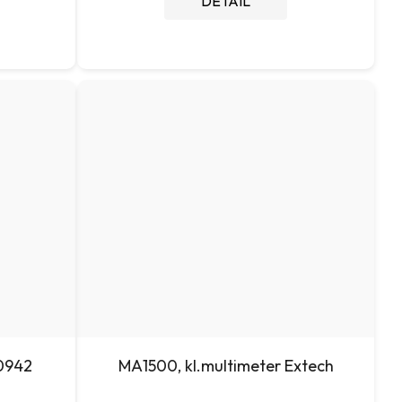
DETAIL
0942
MA1500, kl.multimeter Extech