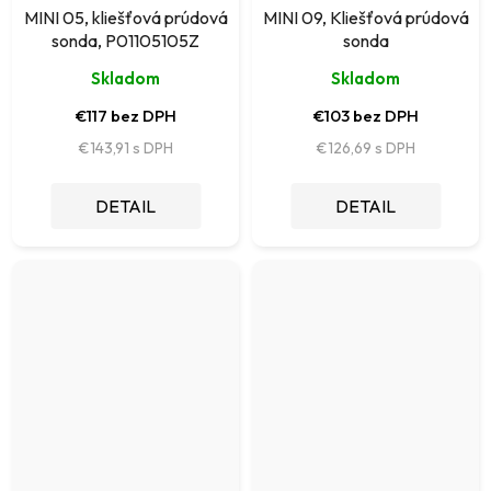
MINI 05, kliešťová prúdová
MINI 09, Kliešťová prúdová
sonda, P01105105Z
sonda
Skladom
Skladom
€117 bez DPH
€103 bez DPH
€143,91
€126,69
DETAIL
DETAIL