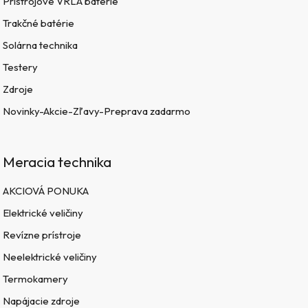
Prístrojové VRLA batérie
Trakčné batérie
Solárna technika
Testery
Zdroje
Novinky-Akcie-Zľavy-Preprava zadarmo
Meracia technika
AKCIOVÁ PONUKA
Elektrické veličiny
Revízne prístroje
Neelektrické veličiny
Termokamery
Napájacie zdroje