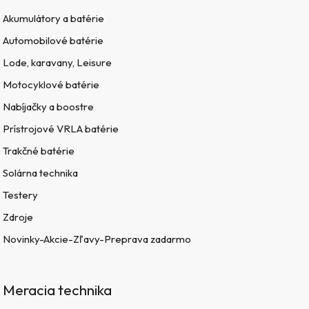
Akumulátory a batérie
Automobilové batérie
Lode, karavany, Leisure
Motocyklové batérie
Nabíjačky a boostre
Prístrojové VRLA batérie
Trakčné batérie
Solárna technika
Testery
Zdroje
Novinky-Akcie-Zľavy-Preprava zadarmo
Meracia technika