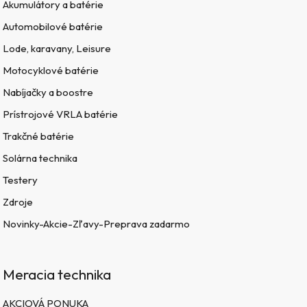
Akumulátory a batérie
Automobilové batérie
Lode, karavany, Leisure
Motocyklové batérie
Nabíjačky a boostre
Prístrojové VRLA batérie
Trakčné batérie
Solárna technika
Testery
Zdroje
Novinky-Akcie-Zľavy-Preprava zadarmo
Meracia technika
AKCIOVÁ PONUKA