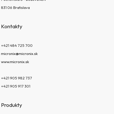
831 06 Bratislava
Kontakty
+421 484 725 700
micronix@micronix.sk
www.micronix.sk
+421 905 982 737
+421 905 917 301
Produkty