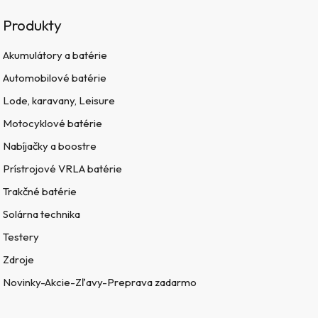
Produkty
Akumulátory a batérie
Automobilové batérie
Lode, karavany, Leisure
Motocyklové batérie
Nabíjačky a boostre
Prístrojové VRLA batérie
Trakčné batérie
Solárna technika
Testery
Zdroje
Novinky-Akcie-Zľavy-Preprava zadarmo