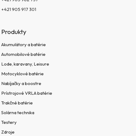
+421 905 917 301
Produkty
Akumulátory a batérie
Automobilové batérie
Lode, karavany, Leisure
Motocyklové batérie
Nabíjačky a boostre
Prístrojové VRLA batérie
Trakčné batérie
Solárna technika
Testery
Zdroje