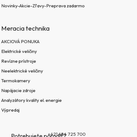
Novinky-Akcie-Zľavy-Preprava zadarmo
Meracia technika
AKCIOVÁ PONUKA
Elektrické veličiny
Revízne prístroje
Neelektrické veličiny
Termokamery
Napájacie zdroje
Analyzátory kvality el. energie
Výpredaj
+421 484 725 700
Potrebujete poradiť?