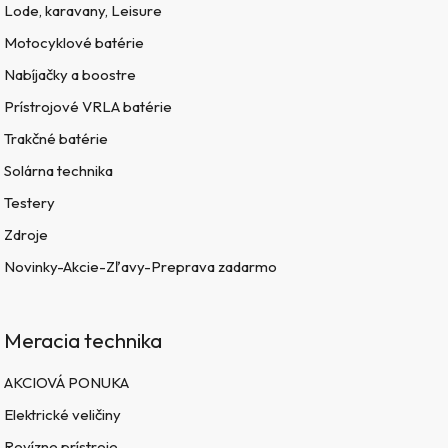
Lode, karavany, Leisure
Motocyklové batérie
Nabíjačky a boostre
Prístrojové VRLA batérie
Trakčné batérie
Solárna technika
Testery
Zdroje
Novinky-Akcie-Zľavy-Preprava zadarmo
Meracia technika
AKCIOVÁ PONUKA
Elektrické veličiny
Revízne prístroje