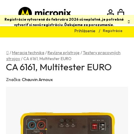
Prejsť
na
obsah
N
Hľadať
Registrácie vytvorené do februára 2026 sú neplatné, je potrebné
vytvoriť si novú registráciu. Ďakujeme za porozumenie.
Prihlásenie
Registrácia
K
Domov
/
Meracia technika
/
Revízne prístroje
/
Testery pracovných
strojov
/
CA 6161, Multitester EURO
CA 6161, Multitester EURO
Značka:
Chauvin Arnoux