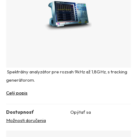
Spektrálny analyzátor pre rozsah 9kHz až 1,8GHz, s tracking
generátorom.
Celý popis
Dostupnosť
Opýtať sa
Možnosti doručenia