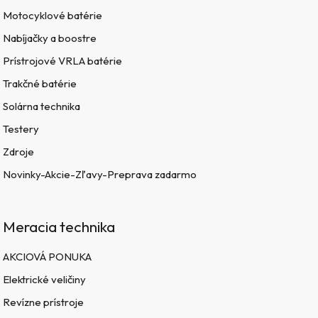
Motocyklové batérie
Nabíjačky a boostre
Prístrojové VRLA batérie
Trakčné batérie
Solárna technika
Testery
Zdroje
Novinky-Akcie-Zľavy-Preprava zadarmo
Meracia technika
AKCIOVÁ PONUKA
Elektrické veličiny
Revízne prístroje