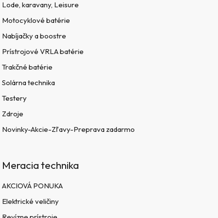
Lode, karavany, Leisure
Motocyklové batérie
Nabíjačky a boostre
Prístrojové VRLA batérie
Trakčné batérie
Solárna technika
Testery
Zdroje
Novinky-Akcie-Zľavy-Preprava zadarmo
Meracia technika
AKCIOVÁ PONUKA
Elektrické veličiny
Revízne prístroje