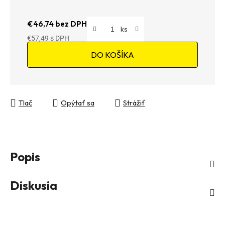
€46,74 bez DPH
€57,49
Jednotková cena:
DO KOŠÍKA
Tlač
Opýtať sa
Strážiť
Popis
Diskusia