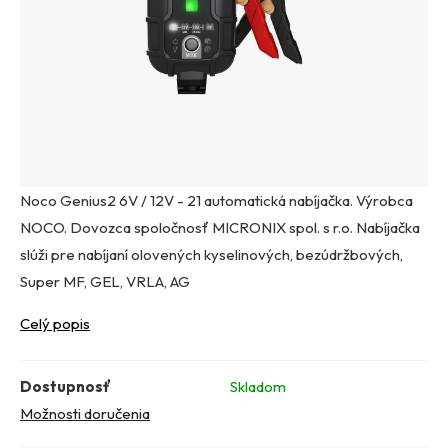
Noco Genius2 6V / 12V - 21 automatická nabíjačka. Výrobca
NOCO. Dovozca spoločnosť MICRONIX spol. s r.o. Nabíjačka
slúži pre nabíjaní olovených kyselinových, bezúdržbových,
Super MF, GEL, VRLA, AG
Celý popis
Dostupnosť
Skladom
Možnosti doručenia